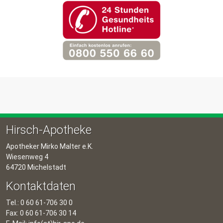
Hirsch-Apotheke
Apotheker Mirko Malter e.K.
Wiesenweg 4
64720 Michelstadt
Kontaktdaten
Tel.: 0 60 61-706 30 0
Fax: 0 60 61-706 30 14